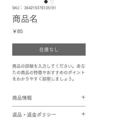
SKU： 364215376135191
商品名
価
￥85
格
在庫なし
商品の詳細を入力してください。あな
たの商品の特徴やおすすめのポイント
をわかりやすく説明しましょう。
商品情報
商品の詳細を入力してください。サイ
返品・返金ポリシー
ズ、素材、取扱説明に加え、商品の特
徴やおすすめのポイントなどを説明し
返品・返金ポリシーを入力してくださ
ましょう。
商品の配送について
い。顧客が商品に満足しなかった場合