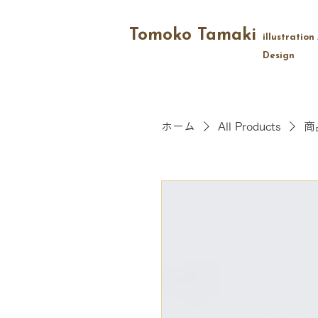
Tomoko Tamaki
illustration 
Design
ホーム
All Products
商