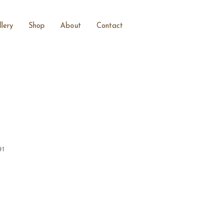
lery
Shop
About
Contact
91