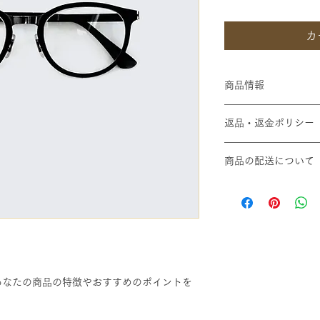
カ
商品情報
商品の詳細を入力し
返品・返金ポリシー
明に加え、商品の特
しましょう。
返品・返金ポリシー
商品の配送について
満足しなかった場合
の手順などを説明し
配送地域、料金、所
顧客からの信頼を獲
する情報を入力して
だけます。
とで顧客からの信頼
いただけます。
あなたの商品の特徴やおすすめのポイントを