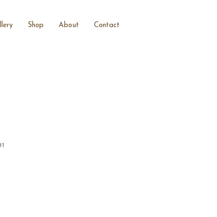
lery
Shop
About
Contact
91