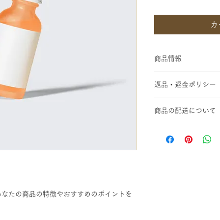
カ
商品情報
商品の詳細を入力し
返品・返金ポリシー
明に加え、商品の特
しましょう。
返品・返金ポリシー
商品の配送について
満足しなかった場合
の手順などを説明し
配送地域、料金、所
顧客からの信頼を獲
する情報を入力して
だけます。
とで顧客からの信頼
いただけます。
あなたの商品の特徴やおすすめのポイントを