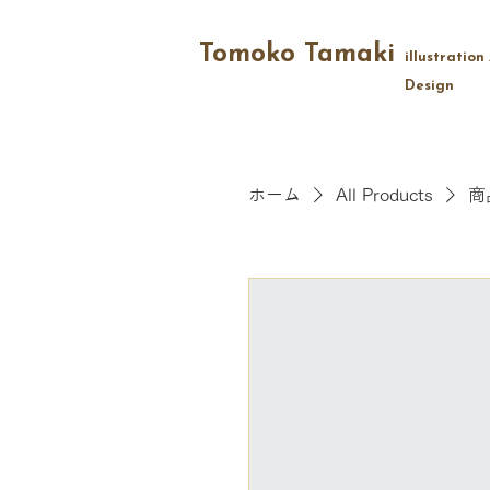
Tomoko Tamaki
illustration 
Design
ホーム
All Products
商